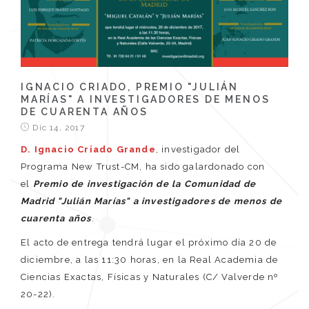
IGNACIO CRIADO, PREMIO "JULIÁN
MARÍAS" A INVESTIGADORES DE MENOS
DE CUARENTA AÑOS
Dic 14, 2017
D. Ignacio Criado Grande
, investigador del
Programa New Trust-CM, ha sido galardonado con
el
Premio de investigación de la Comunidad de
Madrid
"Juliá
n Marías" a investigadores de menos de
cuarenta años
.
El acto de entrega tendrá lugar el próximo día 20 de
diciembre, a las 11:30 horas, en la Real Academia de
Ciencias Exactas, Físicas y Naturales (C/ Valverde nº
20-22).