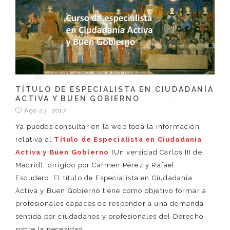
TÍTULO DE ESPECIALISTA EN CIUDADANÍA
ACTIVA Y BUEN GOBIERNO
Ago 23, 2017
Ya puedes consultar en la web toda la información
relativa al
Título de Especialista en Ciudadanía
Activa y Buen Gobierno
(Universidad Carlos III de
Madrid), dirigido por Carmen Pérez y Rafael
Escudero. El título de Especialista en Ciudadanía
Activa y Buen Gobierno tiene como objetivo formar a
profesionales capaces de responder a una demanda
sentida por ciudadanos y profesionales del Derecho
sobre la necesidad...