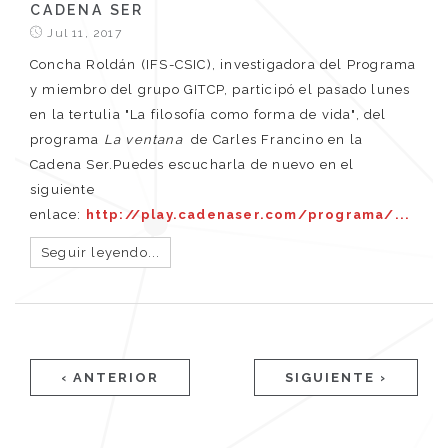
CADENA SER
Jul 11, 2017
Concha Roldán (IFS-CSIC), investigadora del Programa
y miembro del grupo GITCP, participó el pasado lunes
en la tertulia "La filosofía como forma de vida", del
programa
La ventana
de Carles Francino en la
Cadena Ser.Puedes escucharla de nuevo en el
siguiente
enlace:
http://play.cadenaser.com/programa/...
Seguir leyendo...
Páginas
‹ ANTERIOR
SIGUIENTE ›