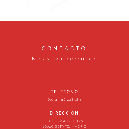
CONTACTO
Nuestras vías de contacto
TELÉFONO
(0034) 916 248 489
DIRECCIÓN
CALLE MADRID, 126
28026 GETAFE, MADRID