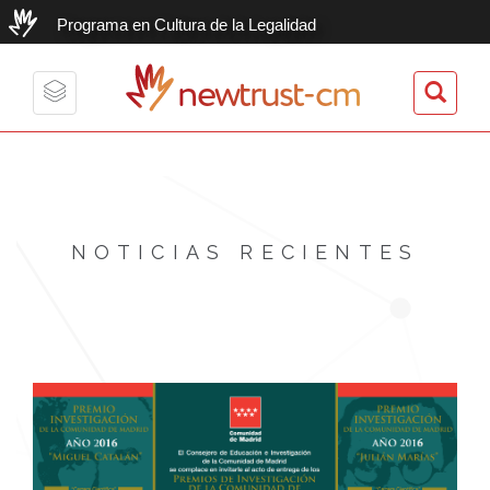
Programa en Cultura de la Legalidad
newtrust-cm
Toggle
navigation
NOTICIAS RECIENTES