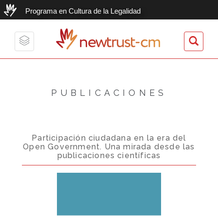
Programa en Cultura de la Legalidad
newtrust-cm
Toggle
navigation
PUBLICACIONES
Participación ciudadana en la era del
Open Government. Una mirada desde las
publicaciones científicas