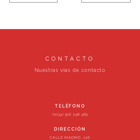
CONTACTO
Nuestras vías de contacto
TELÉFONO
(0034) 916 248 489
DIRECCIÓN
CALLE MADRID, 126