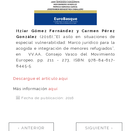
Itziar Gómez Fernández y Carmen Pérez
González
(2016),“El asilo en situaciones de
especial vulnerabilidad: Marco jurídico para la
acogida e integración de menores refugiados”,
en VV.AA, Consejo Vasco del Movimiento
Europeo, pp. 211 - 273, ISBN: 978-84-617-
8445-5.
Descargue el artículo
aqui
Más información
aquí
Fecha de publicación: 2016
Páginas
‹ ANTERIOR
SIGUIENTE ›