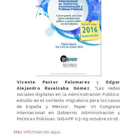
Vicente Pastor Palomares
y
Edgar
Alejandro Ruvalcaba Gómez
, "Las redes
sociales digitales en la Administración Pública:
estudio en el contexto migratorio para los casos
de España y México", Paper VII Congreso
Internacional en Gobierno, Administración y
Politicas Públicas. GIGAPP 03-05 octubre 2016.
Más información
aquí