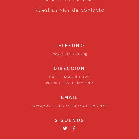
Nuestras vías de contacto
TELÉFONO
(0034) 916 248 489
DIRECCIÓN
CALLE MADRID, 126
28026 GETAFE, MADRID
EMAIL
INFO@CULTURADELALEGALIDAD.NET
SÍGUENOS