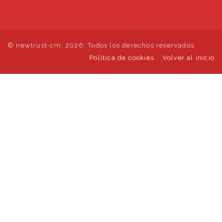
© newtrust-cm. 2026. Todos los derechos reservados
Política de cookies
Volver al inicio