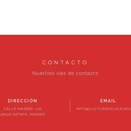
CONTACTO
Nuestras vías de contacto
DIRECCIÓN
EMAIL
CALLE MADRID, 126
INFO@CULTURADELALEGALI
28026 GETAFE, MADRID