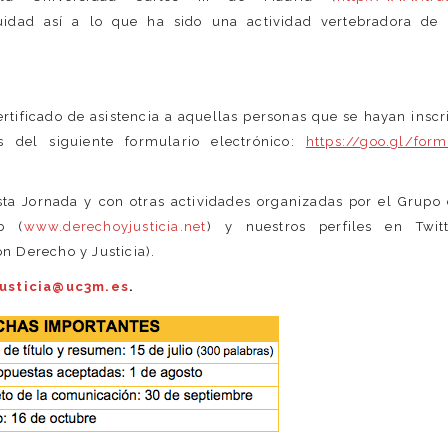
uidad así a lo que ha sido una actividad vertebradora de
certificado de asistencia a aquellas personas que se hayan inscr
s del siguiente formulario electrónico:
https://goo.gl/for
sta Jornada y con otras actividades organizadas por el Grupo
b (
www.derechoyjusticia.net
) y nuestros perfiles en Twitt
n Derecho y Justicia).
usticia@uc3m.es
.