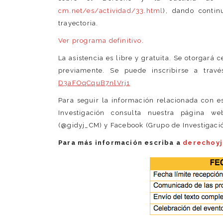
cm.net/es/actividad/33.html
), dando contin
trayectoria.
Ver programa definitivo.
La asistencia es libre y gratuita. Se otorgará 
previamente. Se puede inscribirse a travé
D3aFOqCquB7nlVrj1
Para seguir la información relacionada con e
Investigación consulta nuestra página we
(@gidyj_CM) y Facebook (Grupo de Investigació
Para más información escriba a
derechoyj