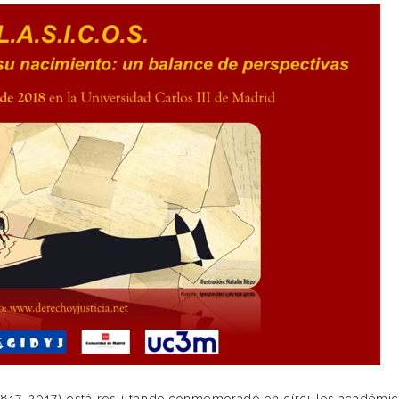
(1817-2017) está resultando conmemorado en círculos académi