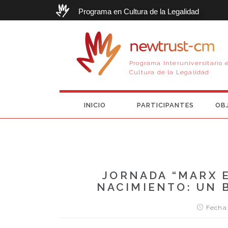
Programa en Cultura de la Legalidad
newtrust-cm
Programa Interuniversitario 
Cultura de la Legalidad
INICIO
PARTICIPANTES
OB
JORNADA “MARX 
NACIMIENTO: UN 
Fecha 