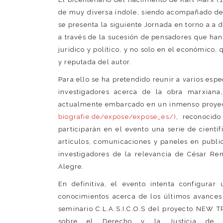
de muy diversa índole, siendo acompañado de 
se presenta la siguiente Jornada en torno a a d
a través de la sucesión de pensadores que han 
jurídico y político, y no solo en el económico,
y reputada del autor.
Para ello se ha pretendido reunir a varios espe
investigadores acerca de la obra marxiana
actualmente embarcado en un inmenso proyect
biografie.de/expose/expose_es/)
, reconocido
participarán en el evento una serie de cientí
artículos, comunicaciones y paneles en publi
investigadores de la relevancia de César Re
Alegre.
En definitiva, el evento intenta configura
conocimientos acerca de los últimos avances
seminario C.L.A.S.I.C.O.S del proyecto NEW T
sobre el Derecho y la Justicia de l