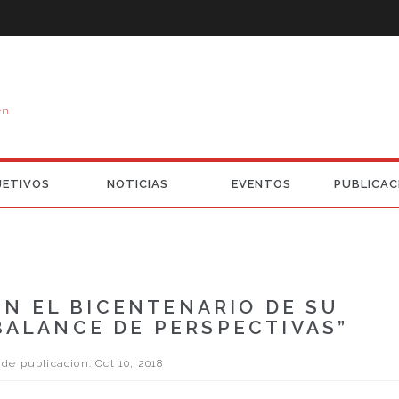
en
JETIVOS
NOTICIAS
EVENTOS
PUBLICAC
EN EL BICENTENARIO DE SU
BALANCE DE PERSPECTIVAS”
de publicación: Oct 10, 2018