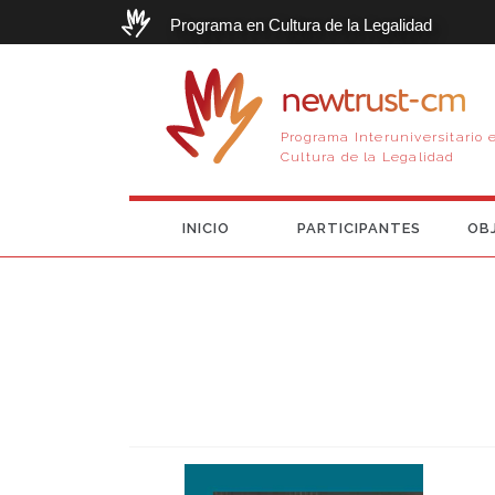
Programa en Cultura de la Legalidad
newtrust-cm
Programa Interuniversitario 
Cultura de la Legalidad
INICIO
PARTICIPANTES
OB