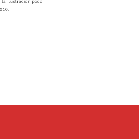
 la Ilustración poco
5210.