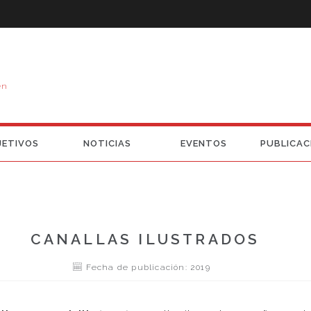
en
JETIVOS
NOTICIAS
EVENTOS
PUBLICAC
CANALLAS ILUSTRADOS
Fecha de publicación: 2019