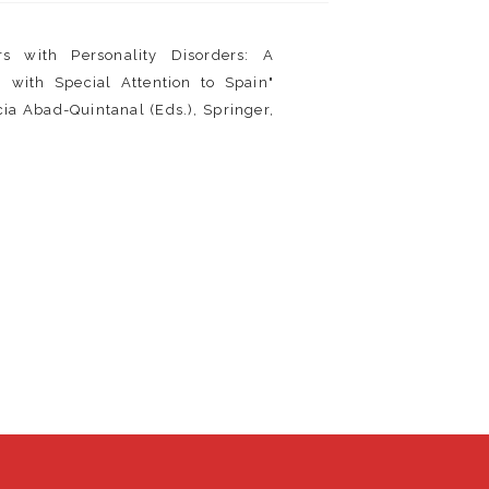
rs with Personality Disorders: A
 with Special Attention to Spain"
ia Abad-Quintanal (Eds.), Springer,