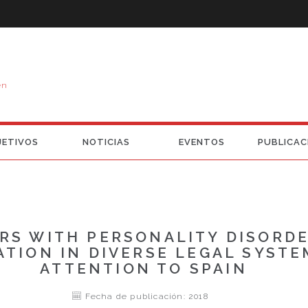
en
JETIVOS
NOTICIAS
EVENTOS
PUBLICAC
S WITH PERSONALITY DISORDE
ATION IN DIVERSE LEGAL SYSTE
ATTENTION TO SPAIN
Fecha de publicación: 2018