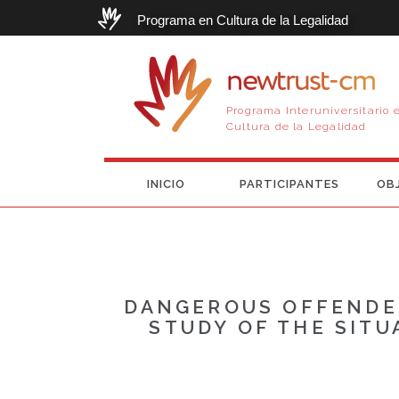
Programa en Cultura de la Legalidad
newtrust-cm
Programa Interuniversitario 
Cultura de la Legalidad
INICIO
PARTICIPANTES
OB
DANGEROUS OFFENDER
STUDY OF THE SITU