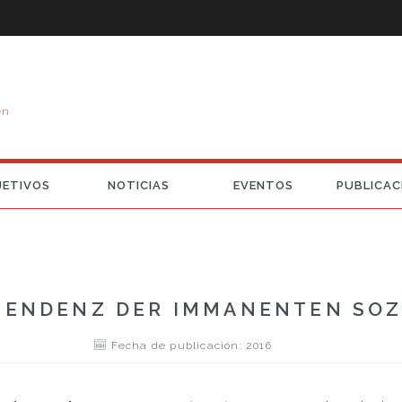
en
JETIVOS
NOTICIAS
EVENTOS
PUBLICAC
ZENDENZ DER IMMANENTEN SOZ
Fecha de publicación: 2016