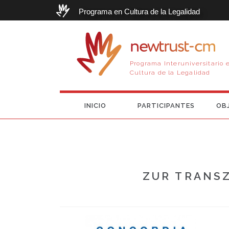
Programa en Cultura de la Legalidad
newtrust-cm
Programa Interuniversitario 
Cultura de la Legalidad
INICIO
PARTICIPANTES
OB
ZUR TRANS