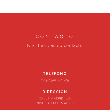
CONTACTO
Nuestras vías de contacto
TELÉFONO
(0034) 916 248 489
DIRECCIÓN
CALLE MADRID, 126
28026 GETAFE, MADRID