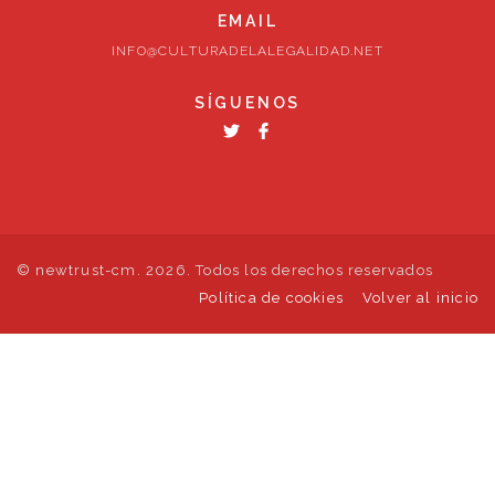
EMAIL
INFO@CULTURADELALEGALIDAD.NET
SÍGUENOS
© newtrust-cm. 2026. Todos los derechos reservados
Política de cookies
Volver al inicio