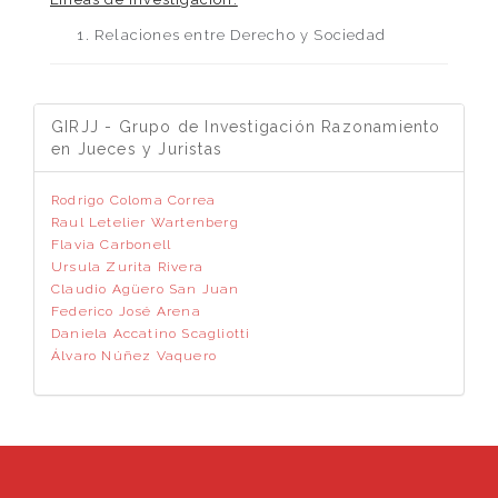
Relaciones entre Derecho y Sociedad
GIRJJ - Grupo de Investigación Razonamiento
en Jueces y Juristas
Rodrigo Coloma Correa
Raul Letelier Wartenberg
Flavia Carbonell
Ursula Zurita Rivera
Claudio Agüero San Juan
Federico José Arena
Daniela Accatino Scagliotti
Álvaro Núñez Vaquero