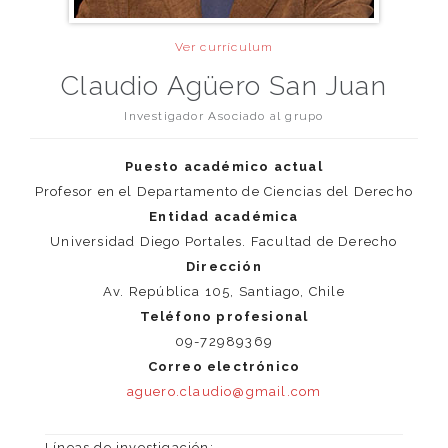
Ver currículum
Claudio Agüero San Juan
Investigador Asociado al grupo
Puesto académico actual
Profesor en el Departamento de Ciencias del Derecho
Entidad académica
Universidad Diego Portales. Facultad de Derecho
Dirección
Av. República 105, Santiago, Chile
Teléfono profesional
09-72989369
Correo electrónico
aguero.claudio@gmail.com
Líneas de investigación: