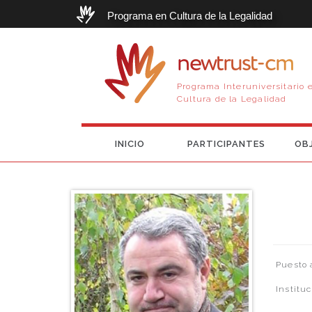
Programa en Cultura de la Legalidad
newtrust-cm
Programa Interuniversitario 
Cultura de la Legalidad
INICIO
PARTICIPANTES
OB
Puesto 
Institu