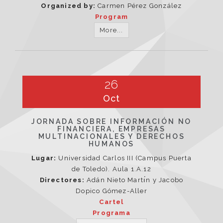
Organized by:
Carmen Pérez González
Program
More...
26
Oct
JORNADA SOBRE INFORMACIÓN NO
FINANCIERA, EMPRESAS
MULTINACIONALES Y DERECHOS
HUMANOS
Lugar:
Universidad Carlos III (Campus Puerta
de Toledo). Aula 1.A.12
Directores:
Adán Nieto Martı́n y Jacobo
Dopico Gómez-Aller
Cartel
Programa