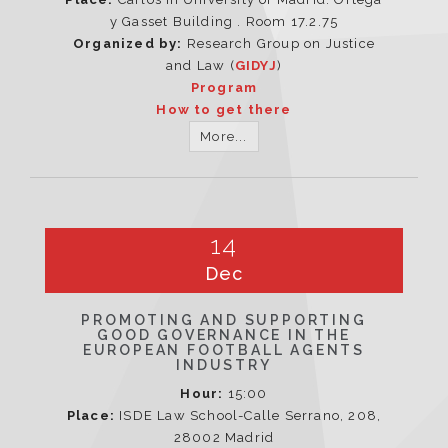
y Gasset Building . Room 17.2.75
Organized by:
Research Group on Justice
and Law (
GIDYJ
)
Program
How to get there
More...
14
Dec
PROMOTING AND SUPPORTING
GOOD GOVERNANCE IN THE
EUROPEAN FOOTBALL AGENTS
INDUSTRY
Hour:
15:00
Place:
ISDE Law School-Calle Serrano, 208,
28002 Madrid