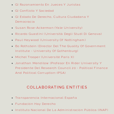
GI Razonamiento En Jueces Y Juristas
GI Conflicto Y Sociedad
GI Estado De Derecho, Cultura Ciudadana Y
Democracia
Susan Rose-Ackerman (Yale University)
Ricardo Guastini (Università Degli Studi Di Genova)
Paul Heywood (University Of Nottingham)
Bo Rothstein (Director Del
The Quality Of Government
Institute
- University Of Gothenburg)
Michel Trooper (Université Paris X)
Jonathan Mendilow (Profesor En Rider University Y
Presidente Del Research Council 20
- Political Finance
And Political Corruption-IPSA)
COLLABORATING ENTITIES
Transparencia Internacional España
Fundación Hay Derecho
Instituto Nacional De La Administración Pública (INAP)