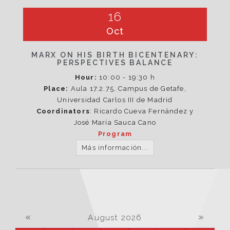
16
Oct
MARX ON HIS BIRTH BICENTENARY:
PERSPECTIVES BALANCE
Hour:
10:00 - 19:30 h
Place:
Aula 17.2.75, Campus de Getafe,
Universidad Carlos III de Madrid
Coordinators
: Ricardo Cueva Fernández y
José María Sauca Cano
Program
Más información...
«
»
August 2026