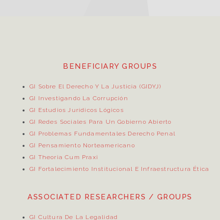
BENEFICIARY GROUPS
GI Sobre El Derecho Y La Justicia (GIDYJ)
GI Investigando La Corrupción
GI Estudios Jurídicos Lógicos
GI Redes Sociales Para Un Gobierno Abierto
GI Problemas Fundamentales Derecho Penal
GI Pensamiento Norteamericano
GI Theoria Cum Praxi
GI Fortalecimiento Institucional E Infraestructura Ética
ASSOCIATED RESEARCHERS / GROUPS
GI Cultura De La Legalidad