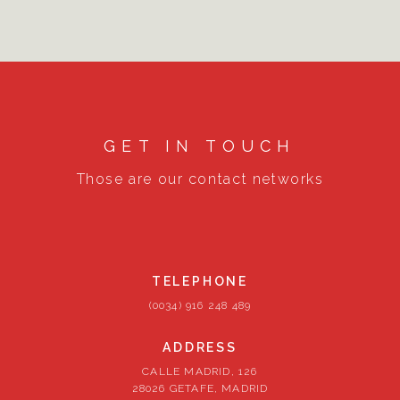
GET IN TOUCH
Those are our contact networks
TELEPHONE
(0034) 916 248 489
ADDRESS
CALLE MADRID, 126
28026 GETAFE, MADRID