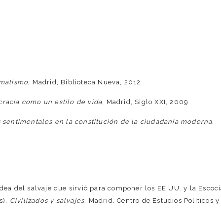
gmatismo
, Madrid, Biblioteca Nueva, 2012
racia como un estilo de vida
, Madrid, Siglo XXI, 2009
s sentimentales en la constitución de la ciudadanía moderna
,
idea del salvaje que sirvió para componer los EE.UU. y la Escoc
s),
Civilizados y salvajes
, Madrid, Centro de Estudios Políticos y