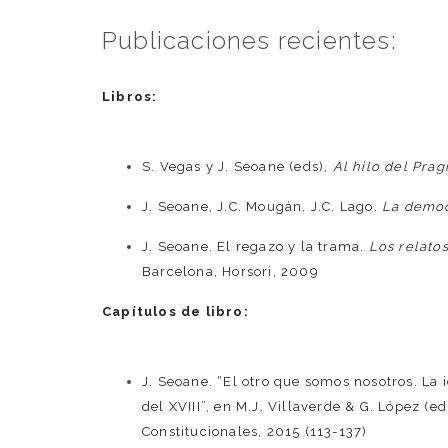
Publicaciones recientes:
Libros:
S. Vegas y J. Seoane (eds),
Al hilo del Pra
J. Seoane, J.C. Mougán, J.C. Lago.
La democ
J. Seoane. El regazo y la trama.
Los relato
Barcelona, Horsori, 2009
Capítulos de libro:
J. Seoane. “El otro que somos nosotros. La 
del XVIII”, en M.J. Villaverde & G. López (ed
Constitucionales, 2015 (113-137)