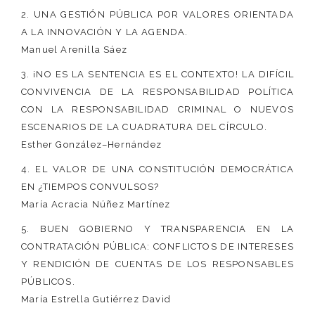
2. UNA GESTIÓN PÚBLICA POR VALORES ORIENTADA
A LA INNOVACIÓN Y LA AGENDA.
Manuel Arenilla Sáez
3. ¡NO ES LA SENTENCIA ES EL CONTEXTO! LA DIFÍCIL
CONVIVENCIA DE LA RESPONSABILIDAD POLÍTICA
CON LA RESPONSABILIDAD CRIMINAL O NUEVOS
ESCENARIOS DE LA CUADRATURA DEL CÍRCULO.
Esther González–Hernández
4. EL VALOR DE UNA CONSTITUCIÓN DEMOCRÁTICA
EN ¿TIEMPOS CONVULSOS?
María Acracia Núñez Martínez
5. BUEN GOBIERNO Y TRANSPARENCIA EN LA
CONTRATACIÓN PÚBLICA: CONFLICTOS DE INTERESES
Y RENDICIÓN DE CUENTAS DE LOS RESPONSABLES
PÚBLICOS.
María Estrella Gutiérrez David