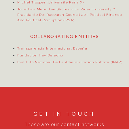
Michel Trooper (Université Paris X)
Jonathan Mendilow (Profesor En Rider University Y
Presidente Del Research Council 20
- Political Finance
And Political Corruption-IPSA)
COLLABORATING ENTITIES
Transparencia Internacional España
Fundación Hay Derecho
Instituto Nacional De La Administración Pública (INAP)
GET IN TOUCH
Those are our contact networks