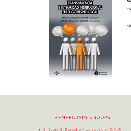
M
Fo
M
BENEFICIARY GROUPS
GI Sobre El Derecho Y La Justicia (GIDYJ)