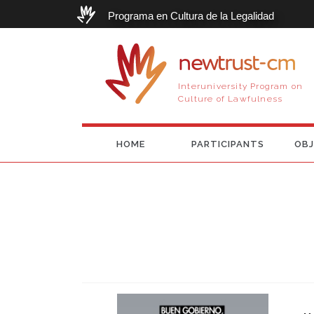
Programa en Cultura de la Legalidad
newtrust-cm
Interuniversity Program on
Culture of Lawfulness
HOME
PARTICIPANTS
OBJ