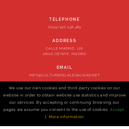
TELEPHONE
(0034) 916 248 489
ADDRESS
CALLE MADRID, 126
28026 GETAFE, MADRID
EMAIL
INFO@CULTURADELALEGALIDAD.NET
We use our own cookies and third-party cookies on our
FOLLOW US
website in order to obtain website use statistics and improve
our services. By accepting or continuing browsing our
pages we assume you consent to the use of cookies.
Accept
|
More information