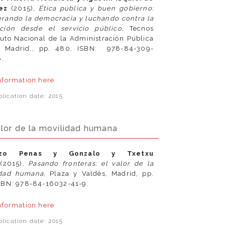
hez
(2015),
Ética pública y buen gobierno:
rando la democracia y luchando contra la
ción desde el servicio público
, Tecnos
ituto Nacional de la Administración Pública
), Madrid,, pp. 480, ISBN: 978-84-309-
.
nformation
here
lication date: 2015
alor de la movilidad humana
nzo Penas y Gonzalo y Txetxu
(2015),
Pasando fronteras: el valor de la
idad humana
, Plaza y Valdés, Madrid, pp.
SBN: 978-84-16032-41-9.
nformation
here
lication date: 2015