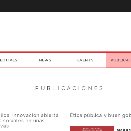
ECTIVES
NEWS
EVENTS
PUBLICA
PUBLICACIONES
ica. Innovación abierta,
Ética pública y buen go
s sociales en unas
ivas
Manuel