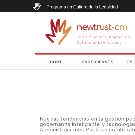
Programa en Cultura de la Legalidad
newtrust-cm
Interuniversity Program on
Culture of Lawfulness
HOME
PARTICIPANTS
OBJ
Nuevas tendencias en la gestión públ
gobernanza inteligente y tecnología
Administraciones Públicas colaborat