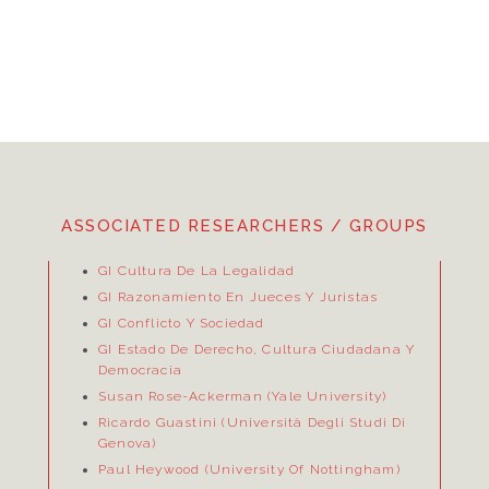
ASSOCIATED RESEARCHERS / GROUPS
GI Cultura De La Legalidad
GI Razonamiento En Jueces Y Juristas
GI Conflicto Y Sociedad
GI Estado De Derecho, Cultura Ciudadana Y
Democracia
Susan Rose-Ackerman (Yale University)
Ricardo Guastini (Università Degli Studi Di
Genova)
Paul Heywood (University Of Nottingham)