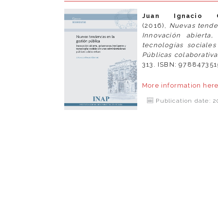
Juan Ignacio
(2016),
Nuevas tenden
Innovación abierta,
tecnologías sociale
Públicas colaborativa
313. ISBN: 97884735
More information
her
Publication date: 2