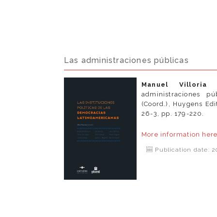
Las administraciones públicas
Manuel Villoria 
administraciones pú
(Coord.), Huygens Edi
26-3, pp. 179-220.
More information
her
Publication date: 2