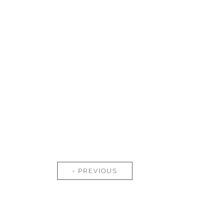
Pages
‹ PREVIOUS