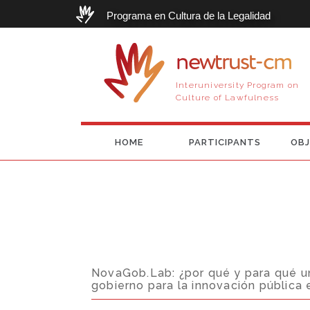
Programa en Cultura de la Legalidad
newtrust-cm
Interuniversity Program on
Culture of Lawfulness
HOME
PARTICIPANTS
OBJ
NovaGob.Lab: ¿por qué y para qué un
gobierno para la innovación pública