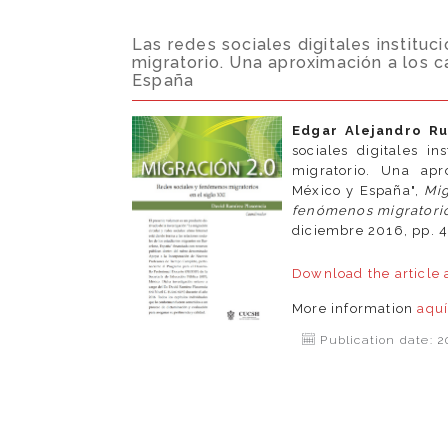
Las redes sociales digitales instituc
migratorio. Una aproximación a los 
España
Edgar Alejandro R
sociales digitales in
migratorio. Una ap
México y España",
Mig
fenómenos migratorio
diciembre 2016, pp. 
Download the article
More information
aqu
Publication date: 2