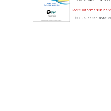
More Information
her
Publication date: 2