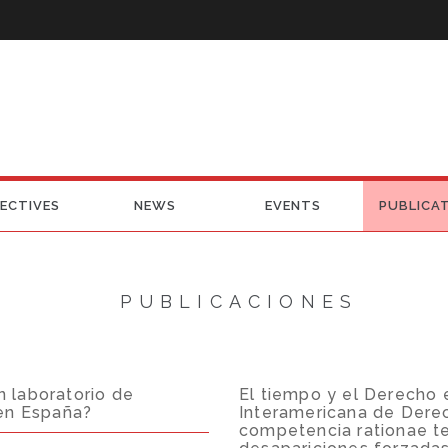
ECTIVES
NEWS
EVENTS
PUBLICA
PUBLICACIONES
 laboratorio de
El tiempo y el Derecho e
 en España?
Interamericana de Dere
competencia rationae te