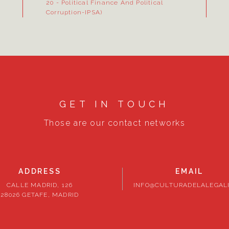
20
- Political Finance And Political
Corruption-IPSA)
GET IN TOUCH
Those are our contact networks
ADDRESS
EMAIL
CALLE MADRID, 126
INFO@CULTURADELALEGALI
28026 GETAFE, MADRID