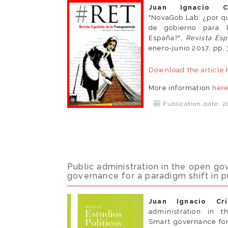
Juan Ignacio 
"NovaGob.Lab: ¿por qu
de gobierno para l
España?",
Revista Es
enero-junio 2017, pp.
Download the article
More information
her
Publication date: 2
Public administration in the open g
governance for a paradigm shift in
Juan Ignacio Cr
administration in 
Smart governance for