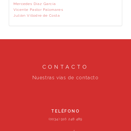
Mercedes Díaz García
Vicente Pastor Palomares
Julián Villodre de Costa
CONTACTO
Nuestras vías de contacto
TELÉFONO
(0034) 916 248 489