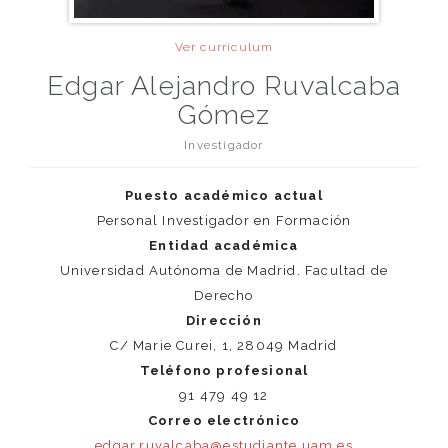
Ver currículum
Edgar Alejandro Ruvalcaba
Gómez
Investigador
Puesto académico actual
Personal Investigador en Formación
Entidad académica
Universidad Autónoma de Madrid. Facultad de
Derecho
Dirección
C/ Marie Curei, 1, 28049 Madrid
Teléfono profesional
91 479 49 12
Correo electrónico
edgar.ruvalcaba@estudiante.uam.es