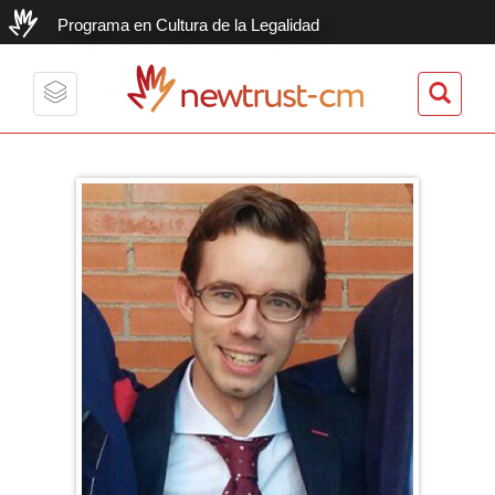
Programa en Cultura de la Legalidad
newtrust-cm
Toggle
navigation