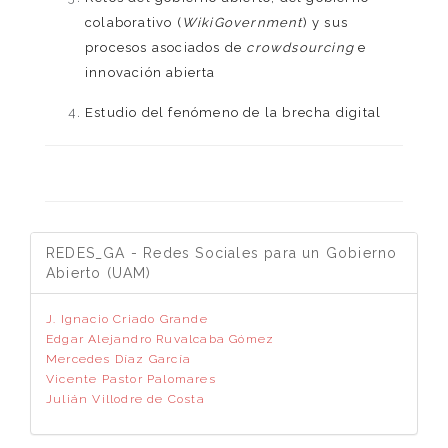
colaborativo (
WikiGovernment
) y sus
procesos asociados de
crowdsourcing
e
innovación abierta
Estudio del fenómeno de la brecha digital
REDES_GA - Redes Sociales para un Gobierno
Abierto (UAM)
J. Ignacio Criado Grande
Edgar Alejandro Ruvalcaba Gómez
Mercedes Díaz García
Vicente Pastor Palomares
Julián Villodre de Costa