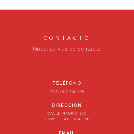
CONTACTO
Nuestras vías de contacto
TELÉFONO
(0034) 916 248 489
DIRECCIÓN
CALLE MADRID, 126
28026 GETAFE, MADRID
EMAIL