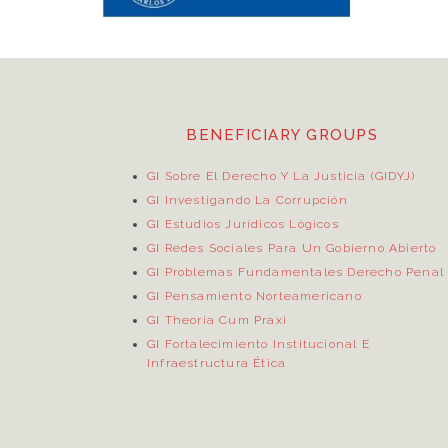
BENEFICIARY GROUPS
GI Sobre El Derecho Y La Justicia (GIDYJ)
GI Investigando La Corrupción
GI Estudios Jurídicos Lógicos
GI Redes Sociales Para Un Gobierno Abierto
GI Problemas Fundamentales Derecho Penal
GI Pensamiento Norteamericano
GI Theoria Cum Praxi
GI Fortalecimiento Institucional E
Infraestructura Ética