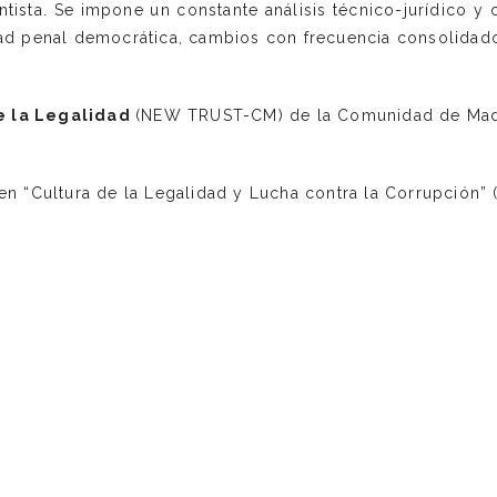
sta. Se impone un constante análisis técnico-jurídico y 
ad penal democrática, cambios con frecuencia consolidados
de la Legalidad
(NEW TRUST-CM) de la Comunidad de Mad
en “Cultura de la Legalidad y Lucha contra la Corrupción”