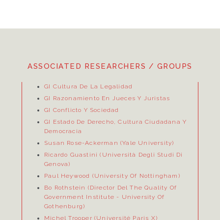
ASSOCIATED RESEARCHERS / GROUPS
GI Cultura De La Legalidad
GI Razonamiento En Jueces Y Juristas
GI Conflicto Y Sociedad
GI Estado De Derecho, Cultura Ciudadana Y
Democracia
Susan Rose-Ackerman (Yale University)
Ricardo Guastini (Università Degli Studi Di
Genova)
Paul Heywood (University Of Nottingham)
Bo Rothstein (Director Del
The Quality Of
Government Institute
- University Of
Gothenburg)
Michel Trooper (Université Paris X)