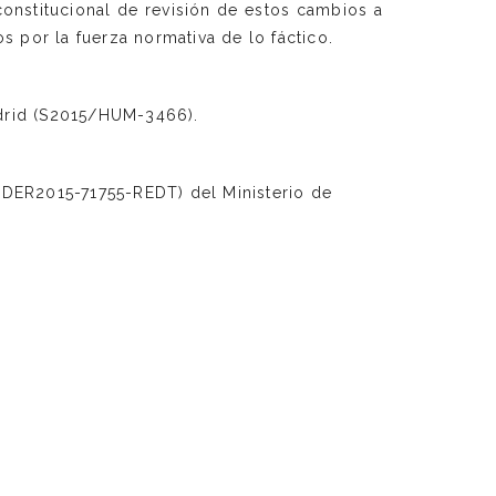
constitucional de revisión de estos cambios a
 por la fuerza normativa de lo fáctico.
rid (S2015/HUM-3466).
 (DER2015-71755-REDT) del Ministerio de