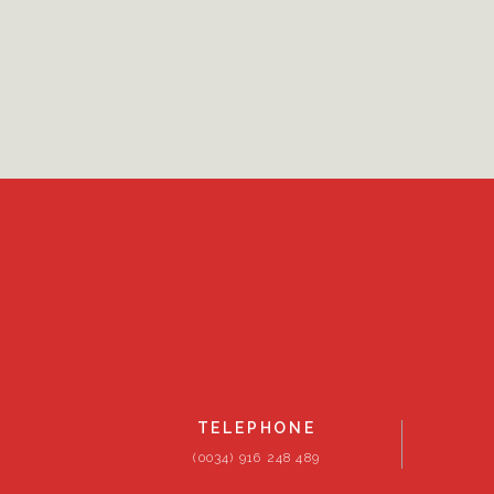
TELEPHONE
(0034) 916 248 489