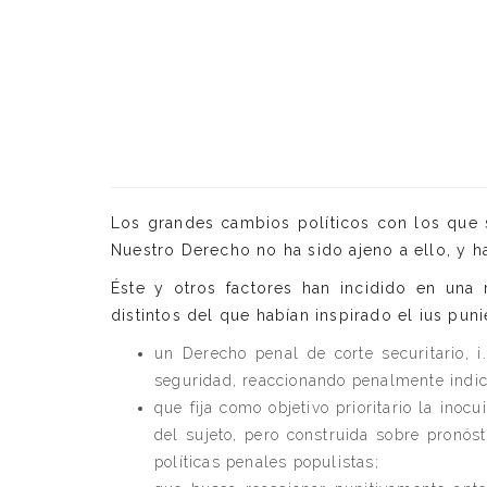
Los grandes cambios políticos con los que s
Nuestro Derecho no ha sido ajeno a ello, y h
Éste y otros factores han incidido en una 
distintos del que habían inspirado el ius puni
un Derecho penal de corte securitario, i
seguridad, reaccionando penalmente indici
que fija como objetivo prioritario la in
del sujeto, pero construida sobre pronó
políticas penales populistas;