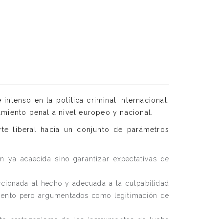
tenso en la política criminal internacional.
miento penal a nivel europeo y nacional.
rte liberal hacia un conjunto de parámetros
ón ya acaecida sino garantizar expectativas de
orcionada al hecho y adecuada a la culpabilidad
amento pero argumentados como legitimación de