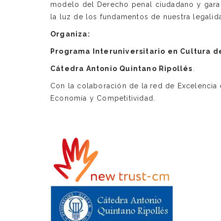
modelo del Derecho penal ciudadano y garanti
la luz de los fundamentos de nuestra legalid
Organiza:
Programa Interuniversitario en Cultura 
Cátedra Antonio Quintano Ripollés
.
Con la colaboración de la
red de Excelencia 
Economía y Competitividad.
log nuevo.png