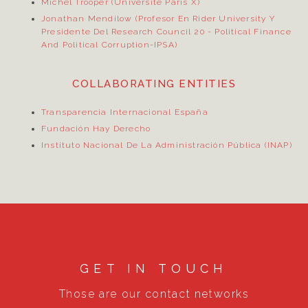
Michel Trooper (Université Paris X)
Jonathan Mendilow (Profesor En Rider University Y
Presidente Del Research Council 20
- Political Finance
And Political Corruption-IPSA)
COLLABORATING ENTITIES
Transparencia Internacional España
Fundación Hay Derecho
Instituto Nacional De La Administración Pública (INAP)
GET IN TOUCH
Those are our contact networks