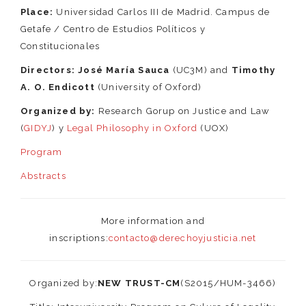
Place:
Universidad Carlos III de Madrid. Campus de
Getafe / Centro de Estudios Políticos y
Constitucionales
Directors:
José María Sauca
(UC3M) and
Timothy
A. O. Endicott
(University of Oxford)
Organized by:
Research Gorup on Justice and Law
(
GIDYJ
) y
Legal Philosophy in Oxford
(UOX)
Program
Abstracts
More information and
inscriptions:
contacto@derechoyjusticia.net
Organized by:
NEW TRUST-CM
(S2015/HUM-3466)