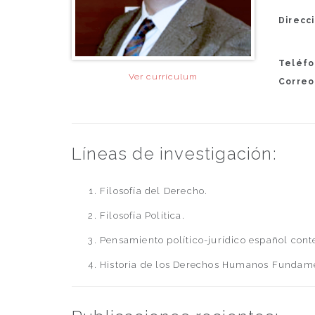
Direcci
Teléfo
Ver currículum
Correo
Líneas de investigación:
Filosofía del Derecho.
Filosofía Política.
Pensamiento político-jurídico español con
Historia de los Derechos Humanos Fundame