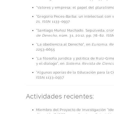
“Valores y empresa: el papel del pluralism
“Gregorio Peces-Barba: un intelectual con v
21. ISSN 1133-0937
“Santiago Muñoz Machado. Sepúlveda, cron
de Derecho
, núm. 31, 2012, pp. 78-82. IS
“La obediencia al Derecho”, en
Eunomía. Rev
2253-6655
“La filosofía jurídica y política de Ruiz-Gim
y el diálogo”, en
Sistema. Revista de Cienci
“Algunas aporías de la Educación para la C
ISSN 1133-0937
Actividades recientes:
Miembro del Proyecto de Investigación “Ide