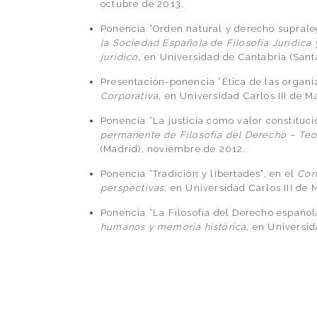
octubre de 2013.
Ponencia “Orden natural y derecho suprale
la Sociedad Española de Filosofía Jurídica
jurídico
, en Universidad de Cantabria (San
Presentación-ponencia “Ética de las organi
Corporativa
, en Universidad Carlos III de M
Ponencia “La justicia como valor constituci
permanente de Filosofía del Derecho – Teor
(Madrid), noviembre de 2012.
Ponencia “Tradición y libertades”, en el
Con
perspectivas
, en Universidad Carlos III de
Ponencia “La Filosofía del Derecho español
humanos y memoria histórica
, en Universi