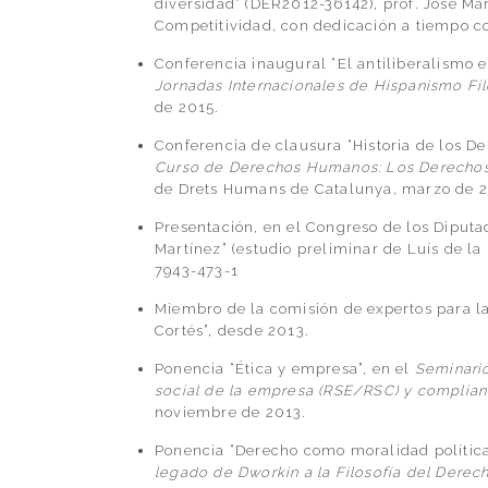
diversidad” (DER2012-36142), prof. José Mar
Competitividad, con dedicación a tiempo c
Conferencia inaugural “El antiliberalismo en
Jornadas Internacionales de Hispanismo Fil
de 2015.
Conferencia de clausura “Historia de los D
Curso de Derechos Humanos: Los Derechos
de Drets Humans de Catalunya, marzo de 2
Presentación, en el Congreso de los Diputa
Martínez” (estudio preliminar de Luís de l
7943-473-1
Miembro de la comisión de expertos para la
Cortés”, desde 2013.
Ponencia “Ética y empresa”, en el
Seminario
social de la empresa (RSE/RSC) y complian
noviembre de 2013.
Ponencia “Derecho como moralidad política
legado de Dworkin a la Filosofía del Derec