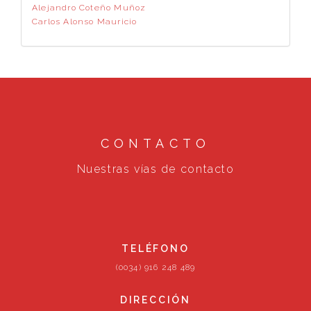
Alejandro Coteño Muñoz
Carlos Alonso Mauricio
CONTACTO
Nuestras vías de contacto
TELÉFONO
(0034) 916 248 489
DIRECCIÓN