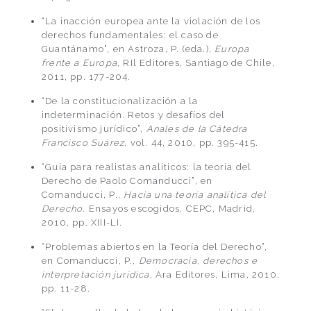
“La inacción europea ante la violación de los
derechos fundamentales: el caso de
Guantánamo”, en Astroza, P. (eda.),
Europa
frente a Europa
, RIl Editores, Santiago de Chile,
2011, pp. 177-204.
“De la constitucionalización a la
indeterminación. Retos y desafíos del
positivismo jurídico”,
Anales de la Cátedra
Francisco Suárez
, vol. 44, 2010, pp. 395-415.
“Guía para realistas analíticos: la teoría del
Derecho de Paolo Comanducci”, en
Comanducci, P.,
Hacia una teoría analítica del
Derecho
. Ensayos escogidos, CEPC, Madrid,
2010, pp. XIII-LI.
“Problemas abiertos en la Teoría del Derecho”,
en Comanducci, P.,
Democracia, derechos e
interpretación jurídica
, Ara Editores, Lima, 2010,
pp. 11-28.