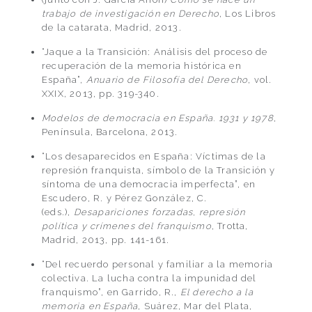
trabajo de investigación en Derecho
, Los Libros
de la catarata, Madrid, 2013.
“Jaque a la Transición: Análisis del proceso de
recuperación de la memoria histórica en
España”,
Anuario de Filosofía del Derecho
, vol.
XXIX, 2013, pp. 319-340.
Modelos de democracia en España. 1931 y 1978
,
Península, Barcelona, 2013.
“Los desaparecidos en España: Víctimas de la
represión franquista, símbolo de la Transición y
síntoma de una democracia imperfecta”, en
Escudero, R. y Pérez González, C.
(eds.),
Desapariciones forzadas, represión
política y crímenes del franquismo
, Trotta,
Madrid, 2013, pp. 141-161.
“Del recuerdo personal y familiar a la memoria
colectiva. La lucha contra la impunidad del
franquismo”, en Garrido, R.,
El derecho a la
memoria en España
, Suárez, Mar del Plata,