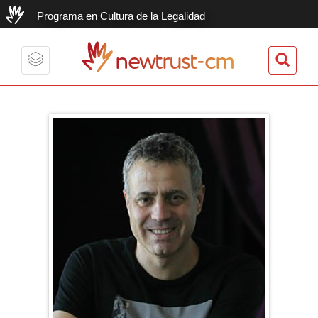
Programa en Cultura de la Legalidad
newtrust-cm
Toggle
navigation