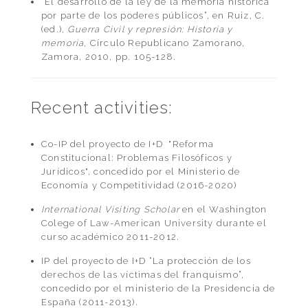
“El desarrollo de la ley de la memoria histórica
por parte de los poderes públicos”, en Ruiz, C.
(ed.),
Guerra Civil y represión: Historia y
memoria
, Círculo Republicano Zamorano,
Zamora, 2010, pp. 105-128.
Recent activities:
Co-IP del proyecto de I+D "Reforma
Constitucional: Problemas Filosóficos y
Jurídicos", concedido por el Ministerio de
Economía y Competitividad (2016-2020)
International Visiting Scholar
en el Washington
Colege of Law-American University durante el
curso académico 2011-2012.
IP del proyecto de I+D “La protección de los
derechos de las víctimas del franquismo”,
concedido por el ministerio de la Presidencia de
España (2011-2013).