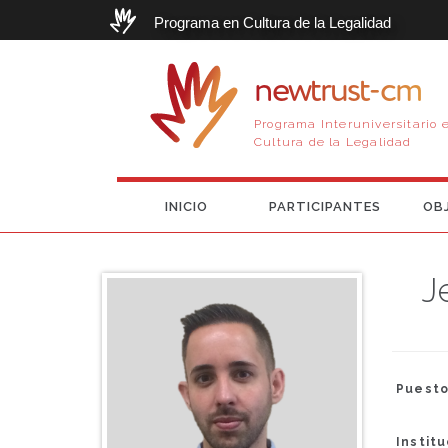
Programa en Cultura de la Legalidad
newtrust-cm
Programa Interuniversitario 
Cultura de la Legalidad
INICIO
PARTICIPANTES
OB
J
Puesto
Instit