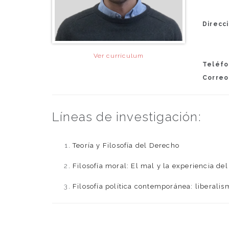
Direcci
Ver currículum
Teléfo
Correo
Líneas de investigación:
Teoría y Filosofía del Derecho
Filosofía moral: El mal y la experiencia de
Filosofía política contemporánea: liberalis