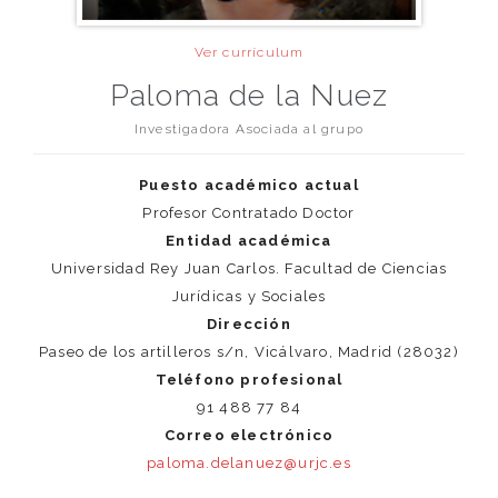
Ver currículum
Paloma de la Nuez
Investigadora Asociada al grupo
Puesto académico actual
Profesor Contratado Doctor
Entidad académica
Universidad Rey Juan Carlos. Facultad de Ciencias
Jurídicas y Sociales
Dirección
Paseo de los artilleros s/n, Vicálvaro, Madrid (28032)
Teléfono profesional
91 488 77 84
Correo electrónico
paloma.delanuez@urjc.es