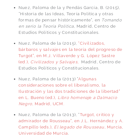
Nuez, Paloma de la y Pendás García, B. (2015),
“Historia de las Ideas, Teoría Política y otras
formas de pensar históricamente”, en
Tomando
en serio la Teoría Política
, Madrid, Centro de
Estudios Políticos y Constitucionales.
Nuez, Paloma de la (2015),
“Civilizados,
bárbaros y salvajes en la teoría del progreso de
Turgot”, en M.J. Villaverde y G. López Sastre
(ed.),
Civilizados y Salvajes
,
Madrid, Centro de
Estudios Políticos y Constitucionales.
Nuez, Paloma de la (2013) “
Algunas
consideraciones sobre el liberalismo, la
Ilustración y las dos tradiciones de la libertad”
en L. Bueno (ed.),
Libro homenaj
e
a Dalmacio
Negro,
Madrid, UCM
.
Nuez, Paloma de la (2013), “
Turgot, crítico y
admirador de Rousseau”, en J.L. Hernández y A.
Campillo (eds.),
El legado de Rousseau
, Murcia,
Universidad de Murcia
.