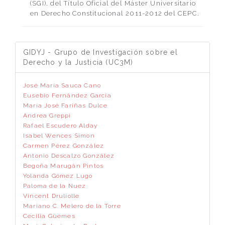
(SGI), del Título Oficial del Máster Universitario
en Derecho Constitucional 2011-2012 del CEPC.
GIDYJ - Grupo de Investigación sobre el
Derecho y la Justicia (UC3M)
José María Sauca Cano
Eusebio Fernández García
María José Fariñas Dulce
Andrea Greppi
Rafael Escudero Alday
Isabel Wences Simon
Carmen Pérez González
Antonio Descalzo González
Begoña Marugán Pintos
Yolanda Gómez Lugo
Paloma de la Nuez
Vincent Druliolle
Mariano C. Melero de la Torre
Cecilia Güemes