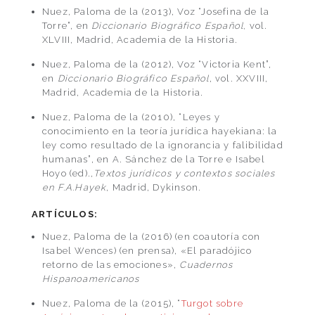
Nuez, Paloma de la (2013), Voz “Josefina de la
Torre”, en
Diccionario Biográfico Español,
vol.
XLVIII, Madrid, Academia de la Historia.
Nuez, Paloma de la (2012), Voz “Victoria Kent”,
en
Diccionario Biográfico Español
, vol. XXVIII,
Madrid, Academia de la Historia.
Nuez, Paloma de la (2010), “Leyes y
conocimiento en la teoría jurídica hayekiana: la
ley como resultado de la ignorancia y falibilidad
humanas”, en A. Sánchez de la Torre e Isabel
Hoyo (ed).,
Textos jurídicos y contextos sociales
en F.A.Hayek
, Madrid, Dykinson.
ARTÍCULOS:
Nuez, Paloma de la (2016) (en coautoría con
Isabel Wences) (en prensa), «El paradójico
retorno de las emociones»,
Cuadernos
Hispanoamericanos
Nuez, Paloma de la (2015), “
Turgot sobre