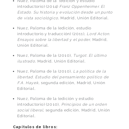
Nuez, Paloma de la (edición y estudio
introductorio) (2014)
Franz Oppenheimer. El
Estado. Su historia y evolución desde un punto
de vista sociológico,
Madrid, Unión Editorial.
Nuez, Paloma de la (edición, estudio
introductorio.y traducción) (2011),
Lord Acton.
Ensayos sobre la libertad y el poder,
Madrid,
Unión Editorial.
Nuez, Paloma de la (2010),
Turgot. El último
ilustrado,
Madrid, Unión Editorial.
Nuez, Paloma de la (2010),
La política de la
libertad. Estudio del pensamiento político de
F.A. Hayek
, segunda edición, Madrid, Unión
Editorial.
Nuez, Paloma de la (edición y estudio
introductorio) (2010),
Principios de un orden
social liberal
, segunda edición, Madrid, Unión
Editorial.
Capítulos de libros: