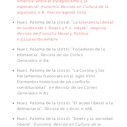
América: entre el escepticismo y la
esperanza”,
Eunomía. Revista en Cultura de la
legalidad
, n.8, marzo/agosto 2015
.
Nuez, Paloma de la (2014), “
La tolerancia liberal
en la obra de J. Rawls y F.A. Hayek”,
Isegoría.
Revista de Filosofía Moral y Política
,
n.51,julio/diciembre.
Nuez, Paloma de la (2011), “Forjadores de la
tolerancia”,
Revista de las Cortes
Generales,
n.84.
Nuez, Paloma de la (2010), “La Corona y los
Parlamentos franceses en el siglo XVIII.
Elementos históricos de un conflicto
constitucional”,
en Revista de las Cortes
Generales,
n.81.
Nuez, Paloma de la (2010), “El acoso liberal a la
democracia”,
Revista de Libros
, n.168.
Nuez, Paloma de la (2010), “Rawls y la sociedad
liberal”,
Eunomía. Revista en Cultura de la